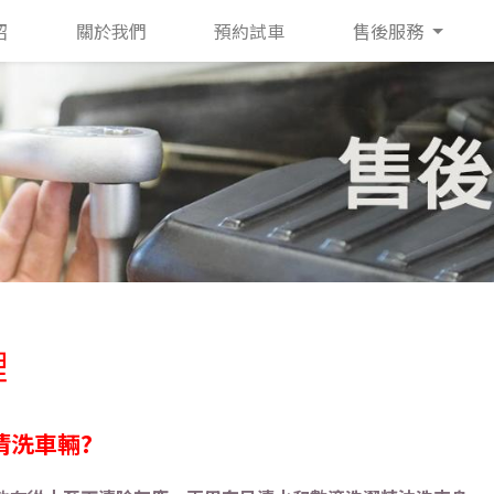
紹
關於我們
預約試車
售後服務
理
清洗車輛?