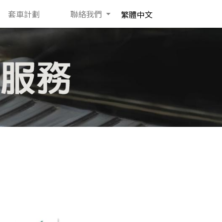
套車計劃
聯絡我們
繁體中文